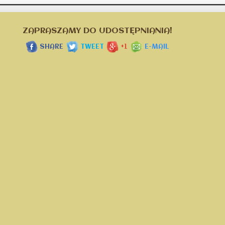
ZAPRASZAMY DO UDOSTĘPNIANIA!
SHARE
TWEET
+1
E-MAIL