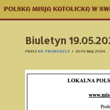
POLSKA MISJA KATOLICKA W S
PRZEJDŹ
DO
TREŚCI
Biuletyn 19.05.20
PRZEZ
KS. PROBOSZCZ
25TH MAJ 2024