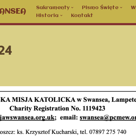
Sakramenty
Pismo Święte
W
WANSEA
Historia
Kontakt
24