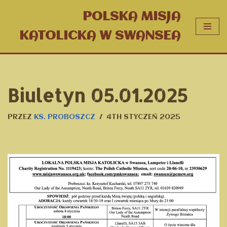
POLSKA MISJA
PRZEJDŹ
KATOLICKA W SWANSEA
DO
TREŚCI
Biuletyn 05.01.2025
PRZEZ
KS. PROBOSZCZ
4TH STYCZEŃ 2025