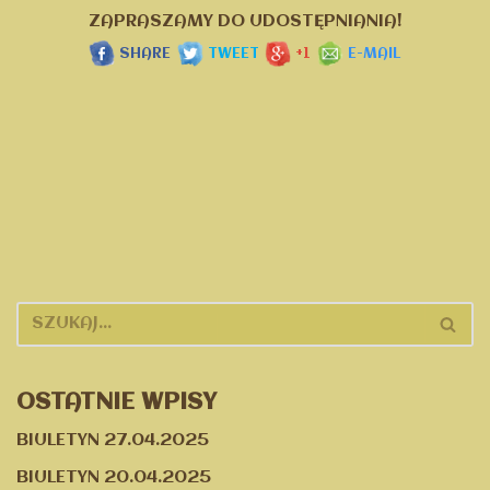
ZAPRASZAMY DO UDOSTĘPNIANIA!
SHARE
TWEET
+1
E-MAIL
OSTATNIE WPISY
BIULETYN 27.04.2025
BIULETYN 20.04.2025